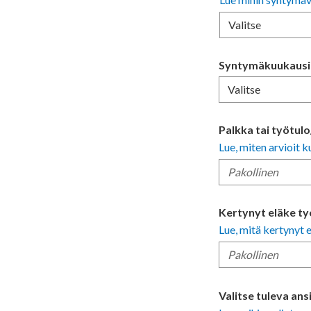
Valitse
Syntymäkuukausi
Valitse
Palkka tai työtulo
Lue, miten arvioit 
Kertynyt eläke ty
Lue, mitä kertynyt e
Valitse tuleva ans