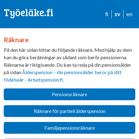
Työeläke.fi
fi
sv
en
Räknare
På den här sidan hittar du följande räknare. Med hjälp av dem
kan du göra beräkningar av sådant som berör pensionerna.
Räknarna är riktgivande. Du kan ta reda på din pensionsålder
på sidan
Ålderspension – din pensionsålder beror på ditt
födelseår - Arbetspension.fi
.
Pensionsräknare
Räknare för partiell ålderspension
Familjepensionsräknare