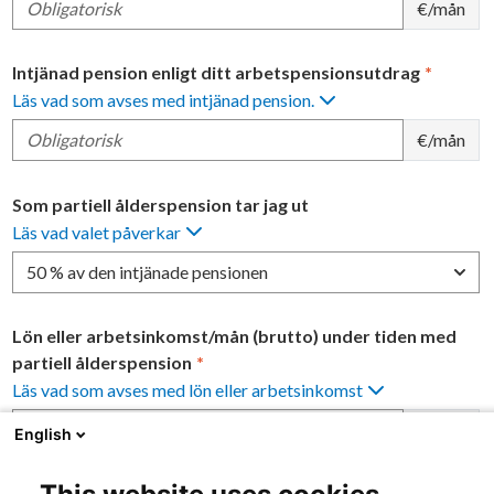
€/mån
Intjänad pension enligt ditt arbetspensionsutdrag
*
Läs vad som avses med intjänad pension.
€/mån
Som partiell ålderspension tar jag ut
Läs vad valet påverkar
50 % av den intjänade pensionen
Lön eller arbetsinkomst/mån (brutto) under tiden med
partiell ålderspension
*
Läs vad som avses med lön eller arbetsinkomst
€/mån
English
Välj framtida inkomstutveckling