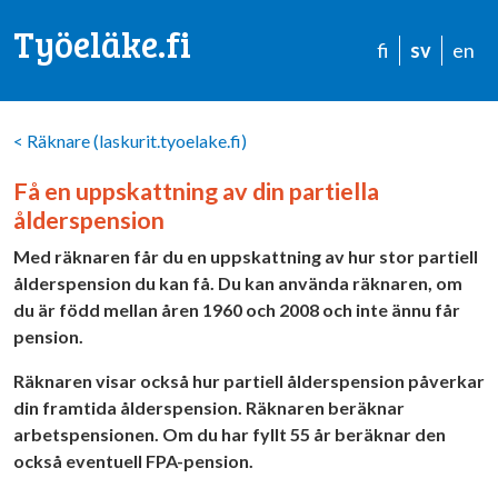
Työeläke.fi
fi
sv
en
<
Räknare (laskurit.tyoelake.fi)
Få en uppskattning av din partiella
ålderspension
Med räknaren får du en uppskattning av hur stor partiell
ålderspension du kan få. Du kan använda räknaren, om
du är född mellan åren 1960 och 2008 och inte ännu får
pension.
Räknaren visar också hur partiell ålderspension påverkar
din framtida ålderspension. Räknaren beräknar
arbetspensionen. Om du har fyllt 55 år beräknar den
också eventuell FPA-pension.