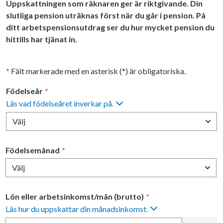
Uppskattningen som räknaren ger är riktgivande. Din
slutliga pension uträknas först när du går i pension. På
ditt arbetspensionsutdrag ser du hur mycket pension du
hittills har tjänat in.
*
Fält markerade med en asterisk (*) är obligatoriska.
Födelseår
*
Läs vad födelseåret inverkar på.
Välj
Födelsemånad
*
Välj
Lön eller arbetsinkomst/mån (brutto)
*
Läs hur du uppskattar din månadsinkomst.